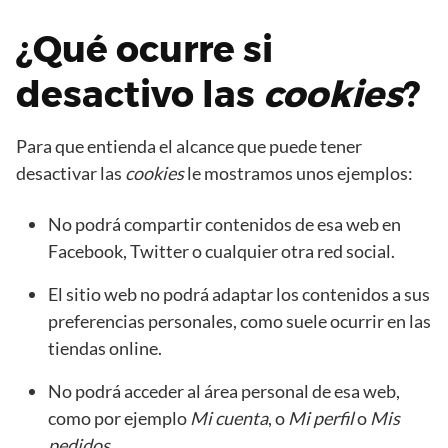
¿Qué ocurre si
desactivo las
cookies
?
Para que entienda el alcance que puede tener
desactivar las
cookies
le mostramos unos ejemplos:
No podrá compartir contenidos de esa web en
Facebook, Twitter o cualquier otra red social.
El sitio web no podrá adaptar los contenidos a sus
preferencias personales, como suele ocurrir en las
tiendas online.
No podrá acceder al área personal de esa web,
como por ejemplo
Mi cuenta
, o
Mi perfil
o
Mis
pedidos
.