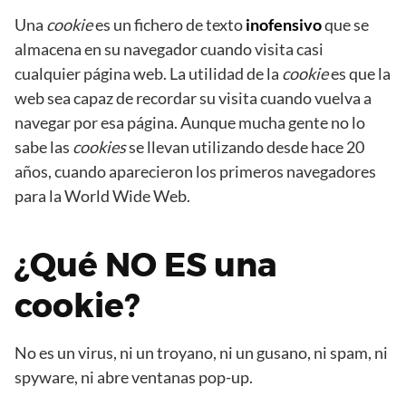
Una
cookie
es un fichero de texto
inofensivo
que se
almacena en su navegador cuando visita casi
cualquier página web. La utilidad de la
cookie
es que la
web sea capaz de recordar su visita cuando vuelva a
navegar por esa página. Aunque mucha gente no lo
sabe las
cookies
se llevan utilizando desde hace 20
años, cuando aparecieron los primeros navegadores
para la World Wide Web.
¿Qué NO ES una
cookie?
No es un virus, ni un troyano, ni un gusano, ni spam, ni
spyware, ni abre ventanas pop-up.