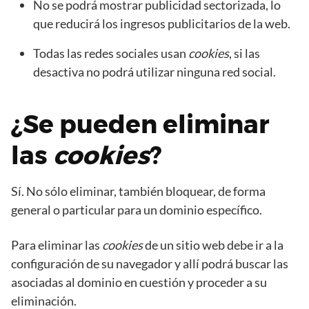
No se podrá mostrar publicidad sectorizada, lo
que reducirá los ingresos publicitarios de la web.
Todas las redes sociales usan
cookies
, si las
desactiva no podrá utilizar ninguna red social.
¿Se pueden eliminar
las
cookies
?
Sí. No sólo eliminar, también bloquear, de forma
general o particular para un dominio específico.
Para eliminar las
cookies
de un sitio web debe ir a la
configuración de su navegador y allí podrá buscar las
asociadas al dominio en cuestión y proceder a su
eliminación.