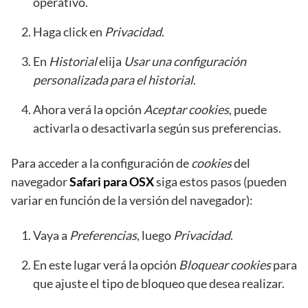
operativo.
Haga click en
Privacidad
.
En
Historial
elija
Usar una configuración
personalizada para el historial
.
Ahora verá la opción
Aceptar cookies
, puede
activarla o desactivarla según sus preferencias.
Para acceder a la configuración de
cookies
del
navegador
Safari para OSX
siga estos pasos (pueden
variar en función de la versión del navegador):
Vaya a
Preferencias
, luego
Privacidad
.
En este lugar verá la opción
Bloquear cookies
para
que ajuste el tipo de bloqueo que desea realizar.